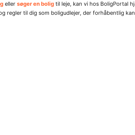
ig
eller
søger en bolig
til leje, kan vi hos BoligPortal 
 regler til dig som boligudlejer, der forhåbentlig ka