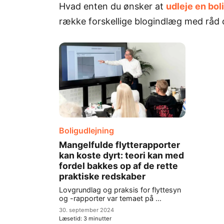
Hvad enten du ønsker at
udleje en bol
række forskellige blogindlæg med råd og
Boligudlejning
Mangelfulde flytterapporter
kan koste dyrt: teori kan med
fordel bakkes op af de rette
praktiske redskaber
Lovgrundlag og praksis for flyttesyn
og -rapporter var temaet på ...
30. september 2024
Læsetid:
3
minutter