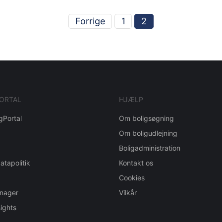
Forrige
1
2
ORTAL
HJÆLP
gPortal
Om boligsøgning
Om boligudlejning
Boligadministration
atapolitik
Kontakt os
Cookies
nager
Vilkår
ights