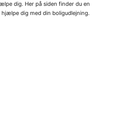
hjælpe dig. Her på siden finder du en
n hjælpe dig med din boligudlejning.