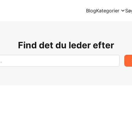
Blog
Kategorier
Sø
Find det du leder efter
Søg
efter: