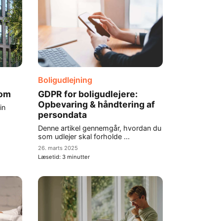
Boligudlejning
dom
GDPR for boligudlejere:
Opbevaring & håndtering af
in
persondata
Denne artikel gennemgår, hvordan du
som udlejer skal forholde ...
26. marts 2025
Læsetid:
3
minutter