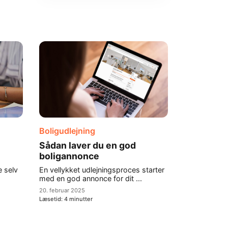
Boligudlejning
Sådan laver du en god
boligannonce
e selv
En vellykket udlejningsproces starter
med en god annonce for dit ...
20. februar 2025
Læsetid:
4
minutter