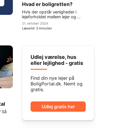
Hvad er boligretten?
Hvis der opstår uenigheder i
lejeforholdet mellem lejer og ...
21. oktober 2024
Læsetid:
3
minutter
Udlej værelse, hus
eller lejlighed - gratis
Find din nye lejer på
BoligPortal.dk. Nemt og
gratis.
tal
Udlej gratis her
? Så