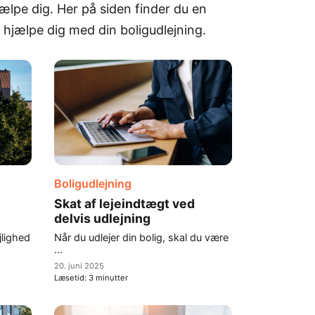
hjælpe dig. Her på siden finder du en
n hjælpe dig med din boligudlejning.
Boligudlejning
Skat af lejeindtægt ved
delvis udlejning
jlighed
Når du udlejer din bolig, skal du være
...
20. juni 2025
Læsetid:
3
minutter