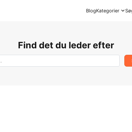
Blog
Kategorier
Sø
Find det du leder efter
Søg
efter: