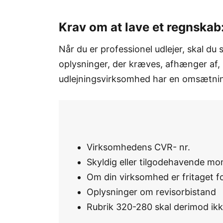
Krav om at lave et regnskab
Når du er professionel udlejer, skal d
oplysninger, der kræves, afhænger af,
udlejningsvirksomhed har en omsætning
Virksomhedens CVR- nr.
Skyldig eller tilgodehavende mo
Om din virksomhed er fritaget f
Oplysninger om revisorbistand
Rubrik 320-280 skal derimod ikk