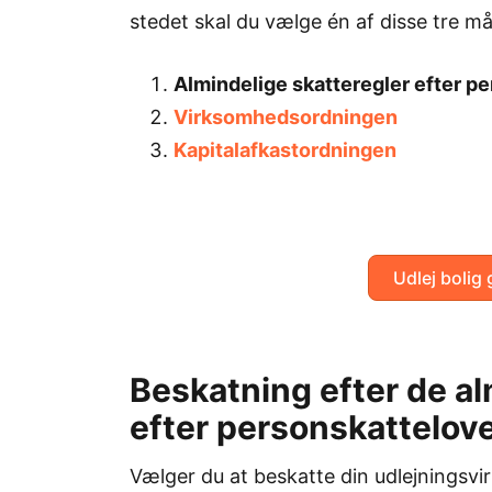
stedet skal du vælge én af disse tre må
Almindelige skatteregler efter p
Virksomhedsordningen
Kapitalafkastordningen
Udlej bolig 
Beskatning efter de al
efter personskattelov
Vælger du at beskatte din udlejningsvi