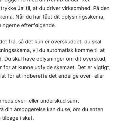
rykke ‘Ja’ til, at du driver virksomhed. På den
kema. Når du har fået dit oplysningsskema,
sningerne efterfølgende.
et fra, så det kun er overskuddet, du skal
ysningsskema, vil du automatisk komme til at
d. Du skal have oplysninger om dit overskud,
r for at kunne udfylde skemaet. Det er vigtigt,
st for at indberette det endelige over- eller
mheds over- eller underskud samt
 På din årsopgørelse kan du se, om du enten
tilbage i skat.