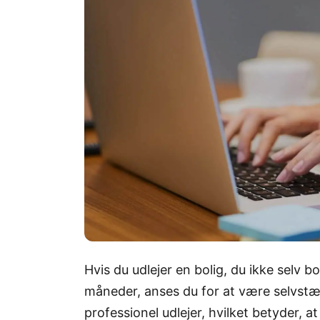
Hvis du udlejer en bolig, du ikke selv
måneder, anses du for at være selvst
professionel udlejer, hvilket betyder, a