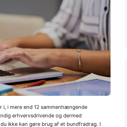
 bor i, i mere end 12 sammenhængende
ændig erhvervsdrivende og dermed
t du ikke kan gøre brug af et bundfradrag. I