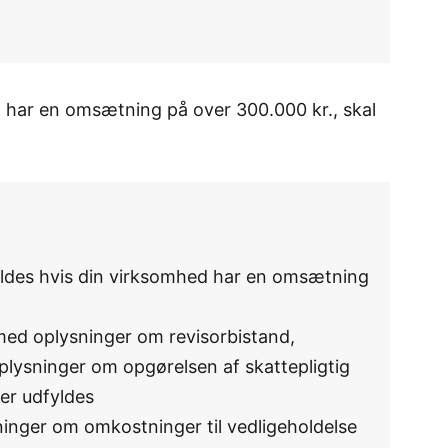
 har en omsætning på over 300.000 kr., skal
fyldes hvis din virksomhed har en omsætning
med oplysninger om revisorbistand,
plysninger om opgørelsen af skattepligtig
er udfyldes
ninger om omkostninger til vedligeholdelse