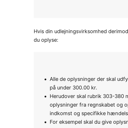
Hvis din udlejningsvirksomhed derimod
du oplyse:
Alle de oplysninger der skal ud
på under 300.00 kr.
Herudover skal rubrik 303-380 
oplysninger fra regnskabet og o
indkomst og specifikke hændels
For eksempel skal du give oplys