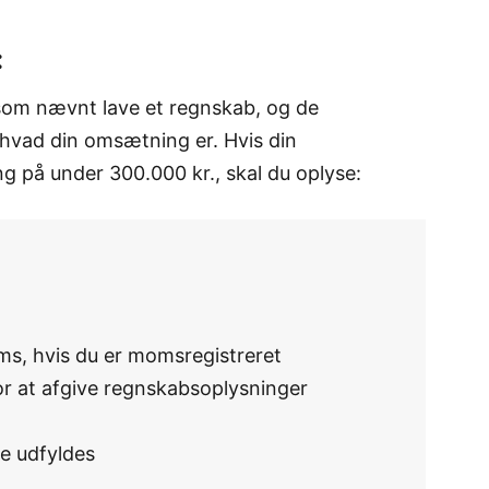
:
u som nævnt lave et regnskab, og de
 hvad din omsætning er. Hvis din
 på under 300.000 kr., skal du oplyse:
ms, hvis du er momsregistreret
or at afgive regnskabsoplysninger
e udfyldes