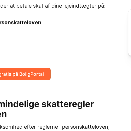
der at betale skat af dine lejeindtægter på:
ersonskatteloven
gratis på BoligPortal
mindelige skatteregler
en
rksomhed efter reglerne i personskatteloven,