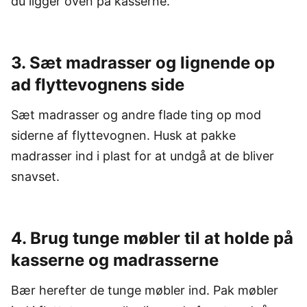
du ligger oven på kasserne.
3. Sæt madrasser og lignende op
ad flyttevognens side
Sæt madrasser og andre flade ting op mod
siderne af flyttevognen. Husk at pakke
madrasser ind i plast for at undgå at de bliver
snavset.
4. Brug tunge møbler til at holde på
kasserne og madrasserne
Bær herefter de tunge møbler ind. Pak møbler