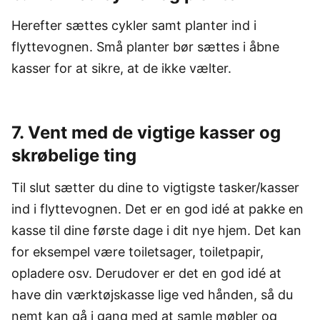
Herefter sættes cykler samt planter ind i
flyttevognen. Små planter bør sættes i åbne
kasser for at sikre, at de ikke vælter.
7. Vent med de vigtige kasser og
skrøbelige ting
Til slut sætter du dine to vigtigste tasker/kasser
ind i flyttevognen. Det er en god idé at pakke en
kasse til dine første dage i dit nye hjem. Det kan
for eksempel være toiletsager, toiletpapir,
opladere osv. Derudover er det en god idé at
have din værktøjskasse lige ved hånden, så du
nemt kan gå i gang med at samle møbler og