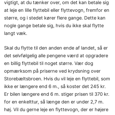
vigtigt, at du tænker over, om det kan betale sig
at leje en lille flyttebil eller flyttevogn, fremfor en
større, og i stedet kører flere gange. Dette kan
nogle gange betale sig, hvis du ikke skal flytte
langt væk.
Skal du flytte til den anden ende af landet, så er
det selvfølgelig alle pengene værd at opgradere
en billig flyttebil til noget større. Vær dog
opmærksom på priserne ved krydsning over
Storebæltsbroen. Hvis du vil leje en flyttebil, som
ikke er længere end 6 m., så koster det 245 kr.
Er bilen længere end 6 m. stiger prisen til 370 kr.
for en enkelttur, så længe den er under 2,7 m.
høj. Vil du gerne leje en flyttevogn, der er højere