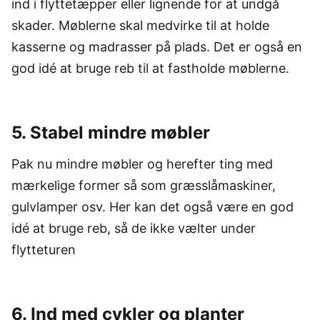
ind i flyttetæpper eller lignende for at undgå
skader. Møblerne skal medvirke til at holde
kasserne og madrasser på plads. Det er også en
god idé at bruge reb til at fastholde møblerne.
5. Stabel mindre møbler
Pak nu mindre møbler og herefter ting med
mærkelige former så som græsslåmaskiner,
gulvlamper osv. Her kan det også være en god
idé at bruge reb, så de ikke vælter under
flytteturen
6. Ind med cykler og planter