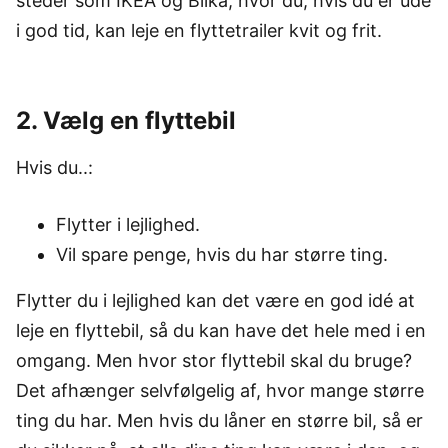
steder som IKEA og Bilka, hvor du, hvis du er ude
i god tid, kan leje en flyttetrailer kvit og frit.
2. Vælg en flyttebil
Hvis du..:
Flytter i lejlighed.
Vil spare penge, hvis du har større ting.
Flytter du i lejlighed kan det være en god idé at
leje en flyttebil, så du kan have det hele med i en
omgang. Men hvor stor flyttebil skal du bruge?
Det afhænger selvfølgelig af, hvor mange større
ting du har. Men hvis du låner en større bil, så er