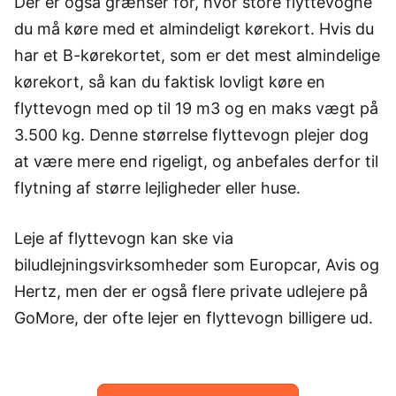
Der er også grænser for, hvor store flyttevogne
du må køre med et almindeligt kørekort. Hvis du
har et B-kørekortet, som er det mest almindelige
kørekort, så kan du faktisk lovligt køre en
flyttevogn med op til 19 m3 og en maks vægt på
3.500 kg. Denne størrelse flyttevogn plejer dog
at være mere end rigeligt, og anbefales derfor til
flytning af større lejligheder eller huse.
Leje af flyttevogn kan ske via
biludlejningsvirksomheder som Europcar, Avis og
Hertz, men der er også flere private udlejere på
GoMore, der ofte lejer en flyttevogn billigere ud.