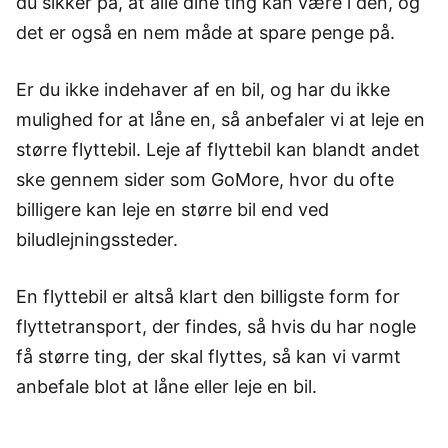
du sikker på, at alle dine ting kan være i den, og
det er også en nem måde at spare penge på.
Er du ikke indehaver af en bil, og har du ikke
mulighed for at låne en, så anbefaler vi at leje en
større flyttebil. Leje af flyttebil kan blandt andet
ske gennem sider som GoMore, hvor du ofte
billigere kan leje en større bil end ved
biludlejningssteder.
En flyttebil er altså klart den billigste form for
flyttetransport, der findes, så hvis du har nogle
få større ting, der skal flyttes, så kan vi varmt
anbefale blot at låne eller leje en bil.