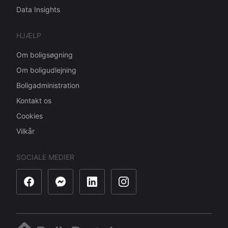
Data Insights
HJÆLP
Om boligsøgning
Om boligudlejning
Boligadministration
Kontakt os
Cookies
Vilkår
SOCIALE MEDIER