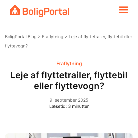
Skip
to
content
BoligPortal Blog
>
Fraflytning
> Leje af flyttetrailer, flyttebil eller
flyttevogn?
Fraflytning
Leje af flyttetrailer, flyttebil
eller flyttevogn?
9. september 2025
Læsetid:
3
minutter