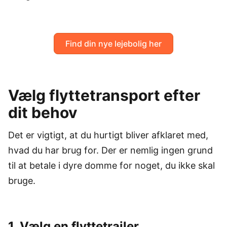
Find din nye lejebolig her
Vælg flyttetransport efter
dit behov
Det er vigtigt, at du hurtigt bliver afklaret med,
hvad du har brug for. Der er nemlig ingen grund
til at betale i dyre domme for noget, du ikke skal
bruge.
1. Vælg en flyttetrailer