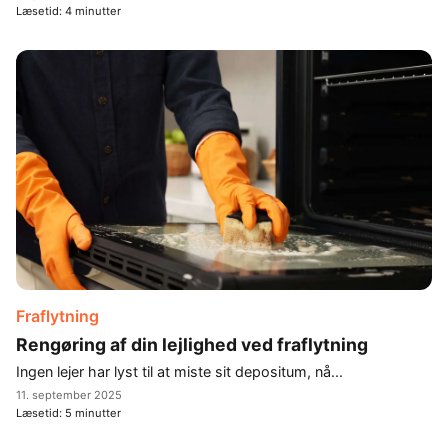
Læsetid:
4
minutter
Fraflytning
Rengøring af din lejlighed ved fraflytning
Ingen lejer har lyst til at miste sit depositum, nå...
11. september 2025
Læsetid:
5
minutter