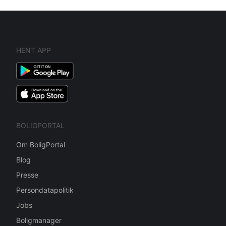
HENT APP
BOLIGPORTAL
Om BoligPortal
Blog
Presse
Persondatapolitik
Jobs
Boligmanager