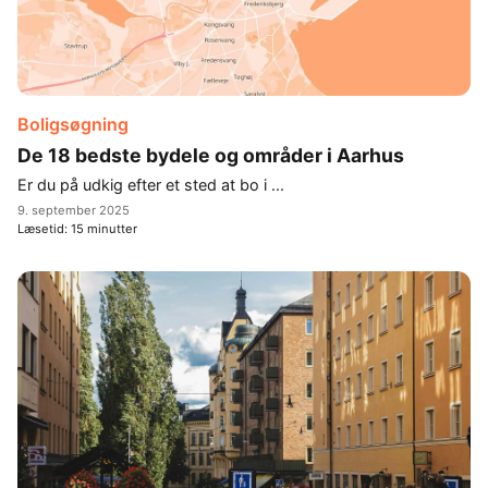
Boligsøgning
De 18 bedste bydele og områder i Aarhus
Er du på udkig efter et sted at bo i ...
9. september 2025
Læsetid:
15
minutter