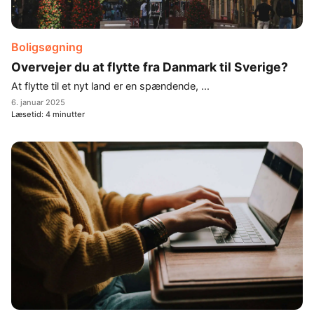
Boligsøgning
Overvejer du at flytte fra Danmark til Sverige?
At flytte til et nyt land er en spændende, ...
6. januar 2025
Læsetid:
4
minutter