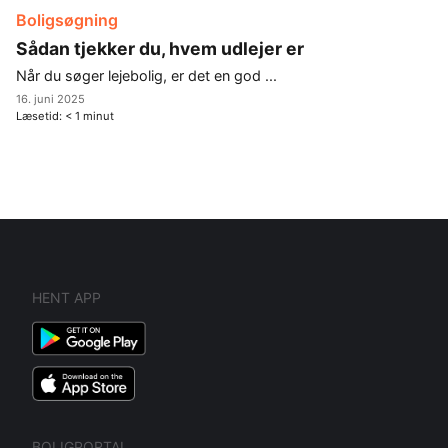
Boligsøgning
Sådan tjekker du, hvem udlejer er
Når du søger lejebolig, er det en god ...
16. juni 2025
Læsetid:
< 1
minut
HENT APP
BOLIGPORTAL