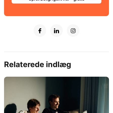
Relaterede indlæg