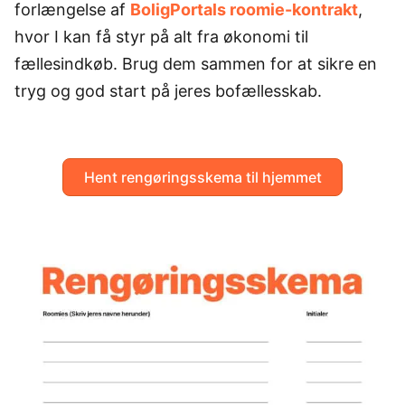
forlængelse af
BoligPortals roomie-kontrakt
,
hvor I kan få styr på alt fra økonomi til
fællesindkøb. Brug dem sammen for at sikre en
tryg og god start på jeres bofællesskab.
Hent rengøringsskema til hjemmet