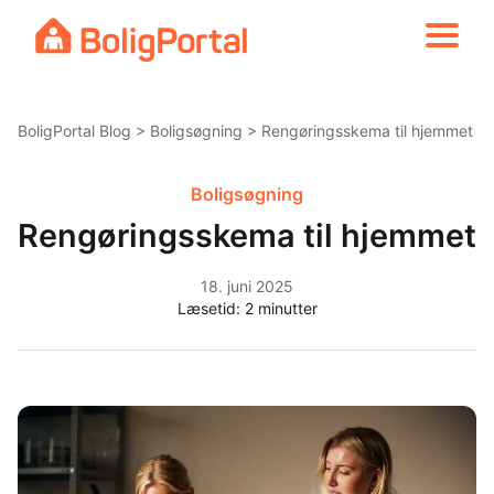
Skip
to
content
BoligPortal Blog
>
Boligsøgning
> Rengøringsskema til hjemmet
Boligsøgning
Rengøringsskema til hjemmet
18. juni 2025
Læsetid:
2
minutter