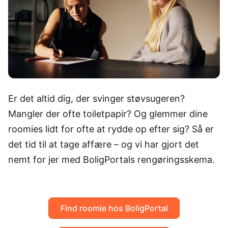
Er det altid dig, der svinger støvsugeren?
Mangler der ofte toiletpapir? Og glemmer dine
roomies lidt for ofte at rydde op efter sig? Så er
det tid til at tage affære – og vi har gjort det
nemt for jer med BoligPortals rengøringsskema.
Find roomie hos BoligPortal