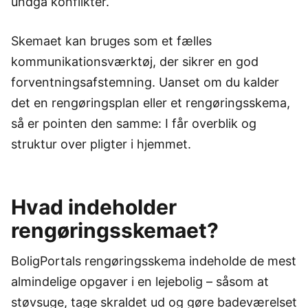
undgå konflikter.
Skemaet kan bruges som et fælles
kommunikationsværktøj, der sikrer en god
forventningsafstemning. Uanset om du kalder
det en rengøringsplan eller et rengøringsskema,
så er pointen den samme: I får overblik og
struktur over pligter i hjemmet.
Hvad indeholder
rengøringsskemaet?
BoligPortals rengøringsskema indeholde de mest
almindelige opgaver i en lejebolig – såsom at
støvsuge, tage skraldet ud og gøre badeværelset