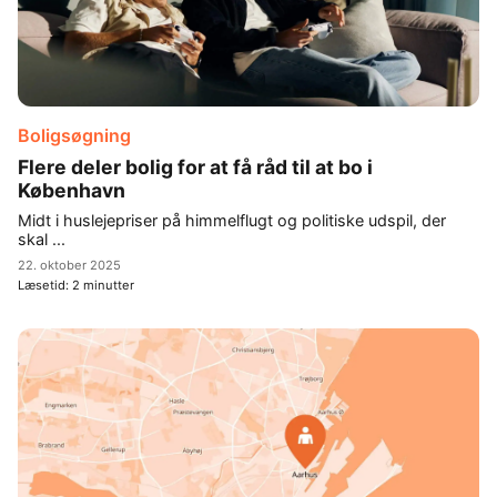
Boligsøgning
Flere deler bolig for at få råd til at bo i
København
Midt i huslejepriser på himmelflugt og politiske udspil, der
skal ...
22. oktober 2025
Læsetid:
2
minutter