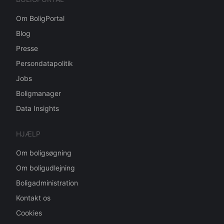
Om BoligPortal
Blog
Presse
Persondatapolitik
Jobs
Boligmanager
Data Insights
HJÆLP
Om boligsøgning
Om boligudlejning
Boligadministration
Kontakt os
Cookies