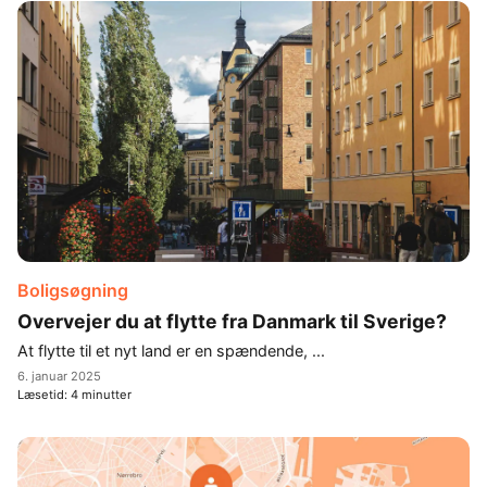
Boligsøgning
Overvejer du at flytte fra Danmark til Sverige?
At flytte til et nyt land er en spændende, ...
6. januar 2025
Læsetid:
4
minutter