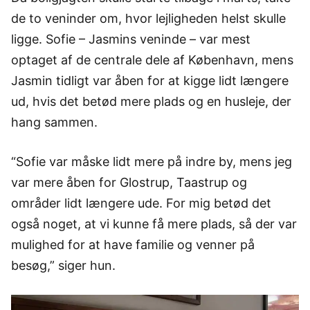
de to veninder om, hvor lejligheden helst skulle
ligge. Sofie – Jasmins veninde – var mest
optaget af de centrale dele af København, mens
Jasmin tidligt var åben for at kigge lidt længere
ud, hvis det betød mere plads og en husleje, der
hang sammen.
“Sofie var måske lidt mere på indre by, mens jeg
var mere åben for Glostrup, Taastrup og
områder lidt længere ude. For mig betød det
også noget, at vi kunne få mere plads, så der var
mulighed for at have familie og venner på
besøg,” siger hun.