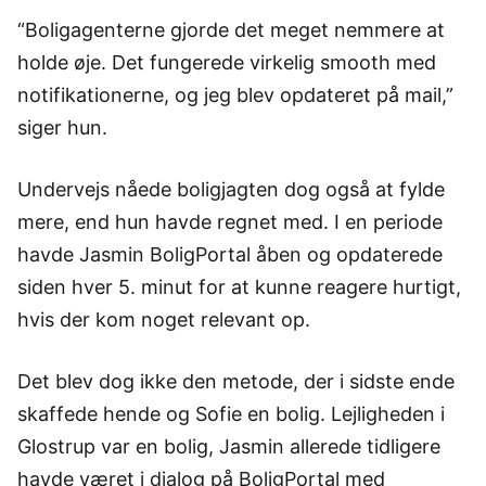
“Boligagenterne gjorde det meget nemmere at
holde øje. Det fungerede virkelig smooth med
notifikationerne, og jeg blev opdateret på mail,”
siger hun.
Undervejs nåede boligjagten dog også at fylde
mere, end hun havde regnet med. I en periode
havde Jasmin BoligPortal åben og opdaterede
siden hver 5. minut for at kunne reagere hurtigt,
hvis der kom noget relevant op.
Det blev dog ikke den metode, der i sidste ende
skaffede hende og Sofie en bolig. Lejligheden i
Glostrup var en bolig, Jasmin allerede tidligere
havde været i dialog på BoligPortal med