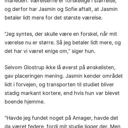
måneden. Værelserne er forskellige i størrelse,
og derfor har Jasmin og Sofie aftalt, at Jasmin
betaler lidt mere for det største værelse.
“Jeg syntes, der skulle være en forskel, når mit
værelse nu er større. Så jeg betaler lidt mere, og
det har vi været enige om,” siger hun.
Selvom Glostrup ikke lå øverst på ønskelisten,
gav placeringen mening. Jasmin kender området
lidt i forvejen, og transporten til studiet bliver
stadig markant kortere, end hvis hun var blevet
boende hjemme.
“Havde jeg fundet noget på Amager, havde det
da været federe, fordi mit studie ligger der. Men