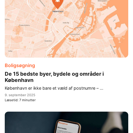
Boligsøgning
De 15 bedste byer, bydele og områder i
København
København er ikke bare et væld af postnumre – ...
9. september 2025
Læsetid:
7
minutter