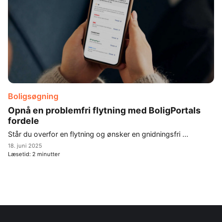
Boligsøgning
Opnå en problemfri flytning med BoligPortals
fordele
Står du overfor en flytning og ønsker en gnidningsfri ...
18. juni 2025
Læsetid:
2
minutter