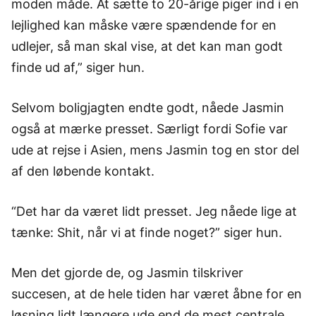
moden måde. At sætte to 20-årige piger ind i en
lejlighed kan måske være spændende for en
udlejer, så man skal vise, at det kan man godt
finde ud af,” siger hun.
Selvom boligjagten endte godt, nåede Jasmin
også at mærke presset. Særligt fordi Sofie var
ude at rejse i Asien, mens Jasmin tog en stor del
af den løbende kontakt.
“Det har da været lidt presset. Jeg nåede lige at
tænke: Shit, når vi at finde noget?” siger hun.
Men det gjorde de, og Jasmin tilskriver
succesen, at de hele tiden har været åbne for en
løsning lidt længere ude end de mest centrale