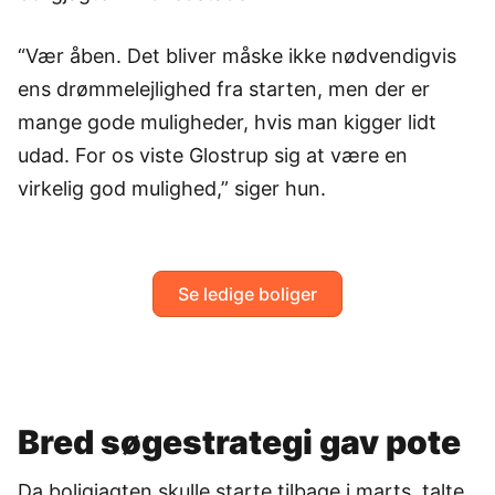
“Vær åben. Det bliver måske ikke nødvendigvis
ens drømmelejlighed fra starten, men der er
mange gode muligheder, hvis man kigger lidt
udad. For os viste Glostrup sig at være en
virkelig god mulighed,” siger hun.
Se ledige boliger
Bred søgestrategi gav pote
Da boligjagten skulle starte tilbage i marts, talte