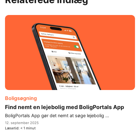
Boligsøgning
Find nemt en lejebolig med BoligPortals App
BoligPortals App gør det nemt at søge lejebolig ...
12. september 2025
Læsetid:
< 1
minut