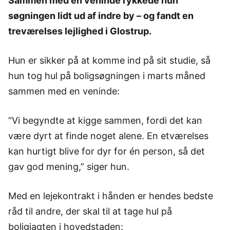
Sammen med en veninde rykkede hun
søgningen lidt ud af indre by – og fandt en
treværelses lejlighed i Glostrup.
Hun er sikker på at komme ind på sit studie, så
hun tog hul på boligsøgningen i marts måned
sammen med en veninde:
“Vi begyndte at kigge sammen, fordi det kan
være dyrt at finde noget alene. En etværelses
kan hurtigt blive for dyr for én person, så det
gav god mening,” siger hun.
Med en lejekontrakt i hånden er hendes bedste
råd til andre, der skal til at tage hul på
boligjagten i hovedstaden: