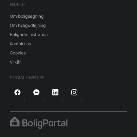
HJÆLP
Om boligsøgning
Om boligudlejning
Boligadministration
Kontakt os
Cookies
Vilkår
SOCIALE MEDIER