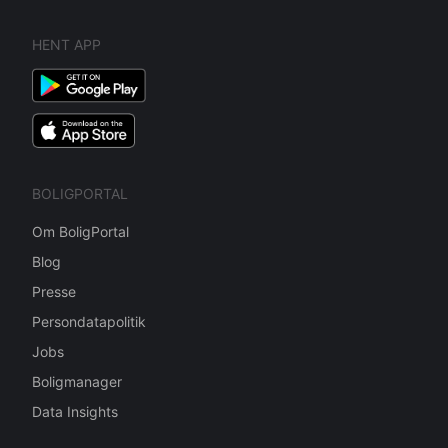
HENT APP
BOLIGPORTAL
Om BoligPortal
Blog
Presse
Persondatapolitik
Jobs
Boligmanager
Data Insights