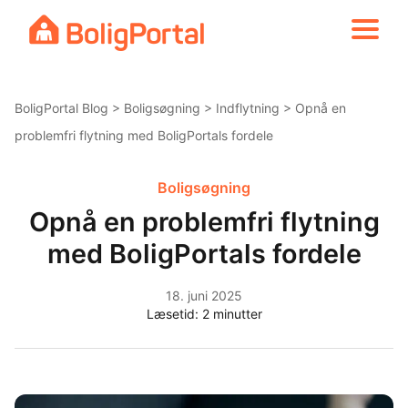
Skip
to
content
BoligPortal Blog
>
Boligsøgning
>
Indflytning
> Opnå en
problemfri flytning med BoligPortals fordele
Boligsøgning
Opnå en problemfri flytning
med BoligPortals fordele
18. juni 2025
Læsetid:
2
minutter