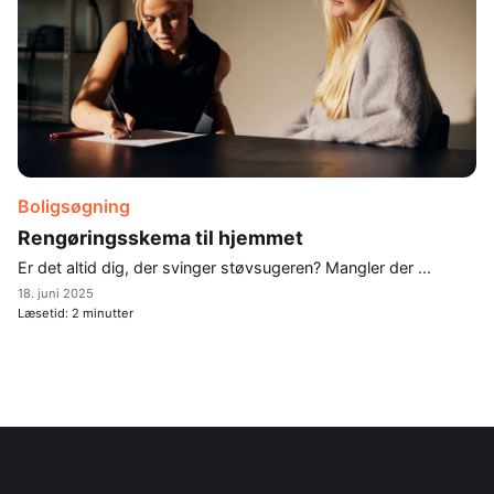
Boligsøgning
Rengøringsskema til hjemmet
Er det altid dig, der svinger støvsugeren? Mangler der ...
18. juni 2025
Læsetid:
2
minutter