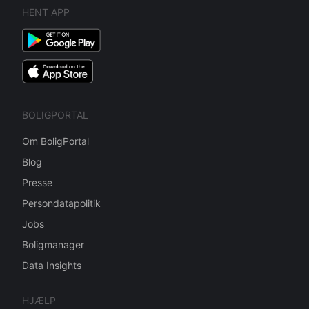
HENT APP
BOLIGPORTAL
Om BoligPortal
Blog
Presse
Persondatapolitik
Jobs
Boligmanager
Data Insights
HJÆLP