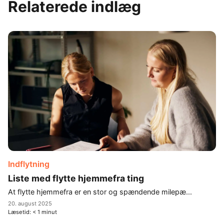
Relaterede indlæg
Indflytning
Liste med flytte hjemmefra ting
At flytte hjemmefra er en stor og spændende milepæ...
20. august 2025
Læsetid:
< 1
minut