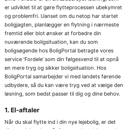
er udviklet til at gøre flytteprocessen ubekymret
og problemfri. Uanset om du netop har startet
boligjagten, planlægger en flytning i nærmeste
fremtid eller blot ønsker at forbedre din
nuværende boligsituation, kan du som
boligsøgende hos BoligPortal betragte vores
service ‘Fordele’ som din følgesvend til at opnå
en mere tryg og sikker boligsituation. Hos
BoligPortal samarbejder vi med landets førende
udbydere, så du kan være tryg ved at vælge den
løsning, som bedst passer til dig og dine behov.
1. El-aftaler
Når du skal flytte ind i din nye lejebolig, er det