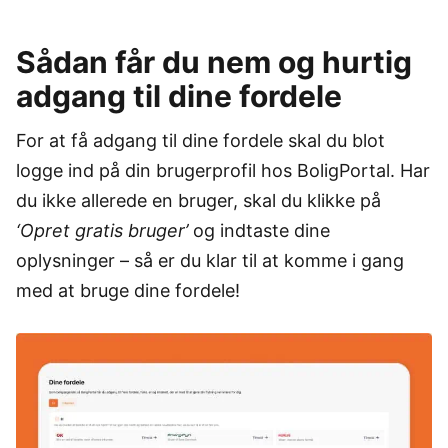
Sådan får du nem og hurtig
adgang til dine fordele
For at få adgang til dine fordele skal du blot
logge ind på din brugerprofil hos BoligPortal. Har
du ikke allerede en bruger, skal du klikke på
‘Opret gratis bruger’
og indtaste dine
oplysninger – så er du klar til at komme i gang
med at bruge dine fordele!