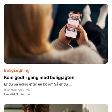
Boligsøgning
Kom godt i gang med boligjagten
Er du på udkig efter en bolig? Så er du ...
9. september 2025
Læsetid:
3
minutter