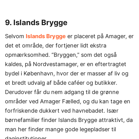
9. Islands Brygge
Selvom
Islands Brygge
er placeret på Amager, er
det et område, der fortjener lidt ekstra
opmærksomhed. “Bryggen,” som det også
kaldes, på Nordvestamager, er en eftertragtet
bydel i København, hvor der er masser af liv og
et bredt udvalg af både caféer og butikker.
Derudover får du nem adgang til de grønne
områder ved Amager Fælled, og du kan tage en
forfriskende dukkert ved havnebadet. Især
børnefamilier finder Islands Brygge attraktivt, da
man her finder mange gode legepladser til
daginstitutioner.