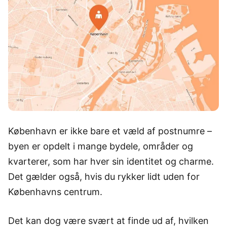
København er ikke bare et væld af postnumre –
byen er opdelt i mange bydele, områder og
kvarterer, som har hver sin identitet og charme.
Det gælder også, hvis du rykker lidt uden for
Københavns centrum.
Det kan dog være svært at finde ud af, hvilken