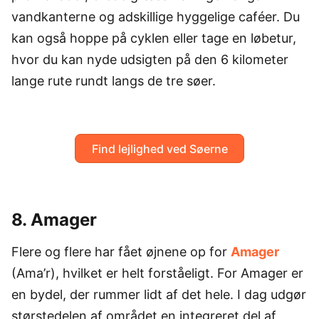
vandkanterne og adskillige hyggelige caféer. Du
kan også hoppe på cyklen eller tage en løbetur,
hvor du kan nyde udsigten på den 6 kilometer
lange rute rundt langs de tre søer.
Find lejlighed ved Søerne
8. Amager
Flere og flere har fået øjnene op for
Amager
(Ama’r), hvilket er helt forståeligt. For Amager er
en bydel, der rummer lidt af det hele. I dag udgør
størstedelen af området en integreret del af