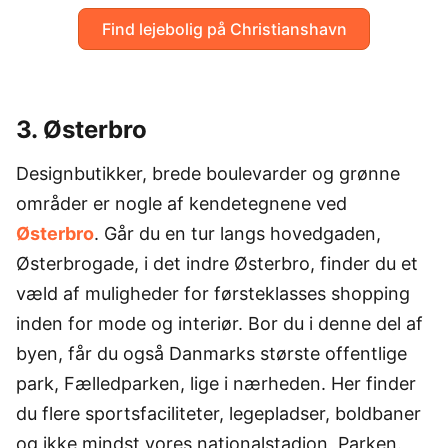
Find lejebolig på Christianshavn
3. Østerbro
Designbutikker, brede boulevarder og grønne
områder er nogle af kendetegnene ved
Østerbro
. Går du en tur langs hovedgaden,
Østerbrogade, i det indre Østerbro, finder du et
væld af muligheder for førsteklasses shopping
inden for mode og interiør. Bor du i denne del af
byen, får du også Danmarks største offentlige
park, Fælledparken, lige i nærheden. Her finder
du flere sportsfaciliteter, legepladser, boldbaner
og ikke mindst vores nationalstadion, Parken.