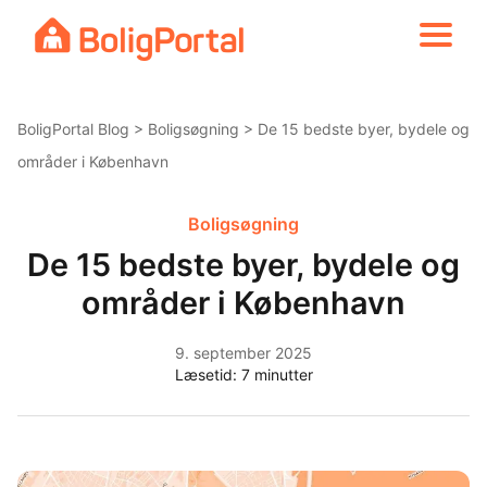
Skip
to
content
BoligPortal Blog
>
Boligsøgning
> De 15 bedste byer, bydele og
områder i København
Boligsøgning
De 15 bedste byer, bydele og
områder i København
9. september 2025
Læsetid:
7
minutter