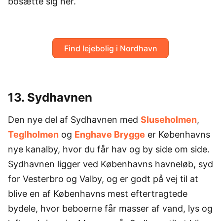
bosætte sig her.
Find lejebolig i Nordhavn
13. Sydhavnen
Den nye del af Sydhavnen med
Sluseholmen
,
Teglholmen
og
Enghave Brygge
er Københavns
nye kanalby, hvor du får hav og by side om side.
Sydhavnen ligger ved Københavns havneløb, syd
for Vesterbro og Valby, og er godt på vej til at
blive en af Københavns mest eftertragtede
bydele, hvor beboerne får masser af vand, lys og