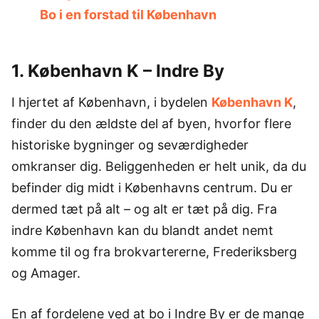
Bo i en forstad til København
1. København K – Indre By
I hjertet af København, i bydelen
København K
,
finder du den ældste del af byen, hvorfor flere
historiske bygninger og seværdigheder
omkranser dig. Beliggenheden er helt unik, da du
befinder dig midt i Københavns centrum. Du er
dermed tæt på alt – og alt er tæt på dig. Fra
indre København kan du blandt andet nemt
komme til og fra brokvartererne, Frederiksberg
og Amager.
En af fordelene ved at bo i Indre By er de mange