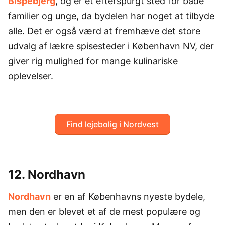
Bispebjerg
, og er et efterspurgt sted for både
familier og unge, da bydelen har noget at tilbyde
alle. Det er også værd at fremhæve det store
udvalg af lækre spisesteder i København NV, der
giver rig mulighed for mange kulinariske
oplevelser.
Find lejebolig i Nordvest
12. Nordhavn
Nordhavn
er en af Københavns nyeste bydele,
men den er blevet et af de mest populære og