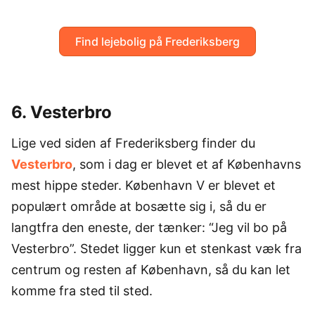
Find lejebolig på Frederiksberg
6. Vesterbro
Lige ved siden af Frederiksberg finder du
Vesterbro
, som i dag er blevet et af Københavns
mest hippe steder. København V er blevet et
populært område at bosætte sig i, så du er
langtfra den eneste, der tænker: “Jeg vil bo på
Vesterbro”. Stedet ligger kun et stenkast væk fra
centrum og resten af København, så du kan let
komme fra sted til sted.