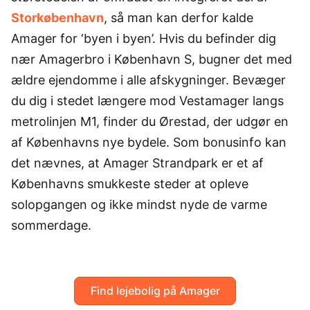
Storkøbenhavn
, så man kan derfor kalde
Amager for ‘byen i byen’. Hvis du befinder dig
nær Amagerbro i København S, bugner det med
ældre ejendomme i alle afskygninger. Bevæger
du dig i stedet længere mod Vestamager langs
metrolinjen M1, finder du Ørestad, der udgør en
af Københavns nye bydele. Som bonusinfo kan
det nævnes, at Amager Strandpark er et af
Københavns smukkeste steder at opleve
solopgangen og ikke mindst nyde de varme
sommerdage.
Find lejebolig på Amager