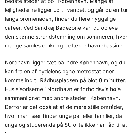
bedste steder at bo i København. Mange af
lejlighederne ligger ud til vandet, og går du en tur
langs promenaden, finder du flere hyggelige
caféer. Ved Sandkaj Badezone kan du opleve
den skønne strandstemning om sommeren, hvor
mange samles omkring de lækre havnebassiner.
Nordhavn ligger tæt på indre København, og du
kan fra en af bydelens egne metrostationer
komme ind til Rådhuspladsen på blot 8 minutter.
Huslejepriserne i Nordhavn er forholdsvis høje
sammenlignet med andre steder i København.
Derfor er det også et af de mere stille områder,
hvor man især finder unge par eller familier, da
unge og studerende på SU ofte ikke har råd til at