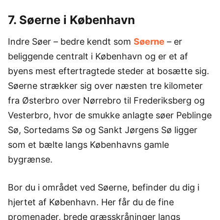
7. Søerne i København
Indre Søer – bedre kendt som
Søerne
– er
beliggende centralt i København og er et af
byens mest eftertragtede steder at bosætte sig.
Søerne strækker sig over næsten tre kilometer
fra Østerbro over Nørrebro til Frederiksberg og
Vesterbro, hvor de smukke anlagte søer Peblinge
Sø, Sortedams Sø og Sankt Jørgens Sø ligger
som et bælte langs Københavns gamle
bygrænse.
Bor du i området ved Søerne, befinder du dig i
hjertet af København. Her får du de fine
promenader, brede græsskråninger langs