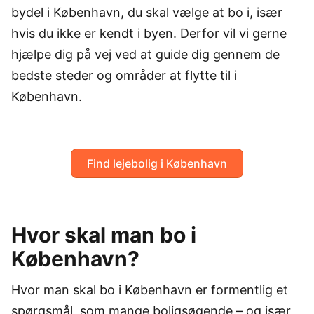
bydel i København, du skal vælge at bo i, især
hvis du ikke er kendt i byen. Derfor vil vi gerne
hjælpe dig på vej ved at guide dig gennem de
bedste steder og områder at flytte til i
København.
Find lejebolig i København
Hvor skal man bo i
København?
Hvor man skal bo i København er formentlig et
spørgsmål, som mange boligsøgende – og især