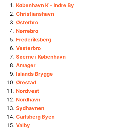
København K – Indre By
Christianshavn
Østerbro
Nørrebro
Frederiksberg
Vesterbro
Søerne i København
Amager
Islands Brygge
Ørestad
Nordvest
Nordhavn
Sydhavnen
Carlsberg Byen
Valby