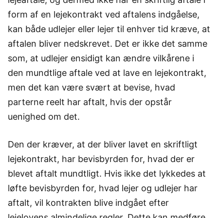
form af en lejekontrakt ved aftalens indgåelse,
kan både udlejer eller lejer til enhver tid kræve, at
aftalen bliver nedskrevet. Det er ikke det samme
som, at udlejer ensidigt kan ændre vilkårene i
den mundtlige aftale ved at lave en lejekontrakt,
men det kan være svært at bevise, hvad
parterne reelt har aftalt, hvis der opstår
uenighed om det.
Den der kræver, at der bliver lavet en skriftligt
lejekontrakt, har bevisbyrden for, hvad der er
blevet aftalt mundtligt. Hvis ikke det lykkedes at
løfte bevisbyrden for, hvad lejer og udlejer har
aftalt, vil kontrakten blive indgået efter
lejelovens almindelige regler. Dette kan medføre,