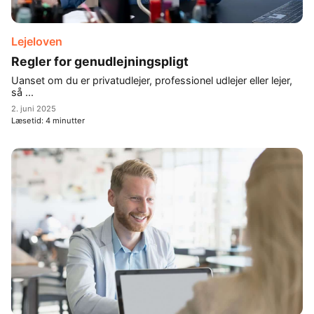
Lejeloven
Regler for genudlejningspligt
Uanset om du er privatudlejer, professionel udlejer eller lejer,
så ...
2. juni 2025
Læsetid:
4
minutter