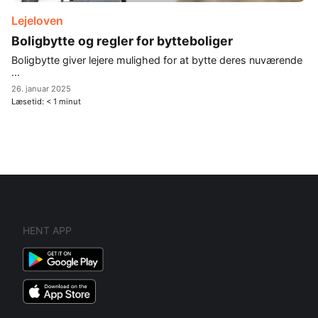
Lejeloven
Boligbytte og regler for bytteboliger
Boligbytte giver lejere mulighed for at bytte deres nuværende
...
26. januar 2025
Læsetid:
< 1
minut
HENT APP