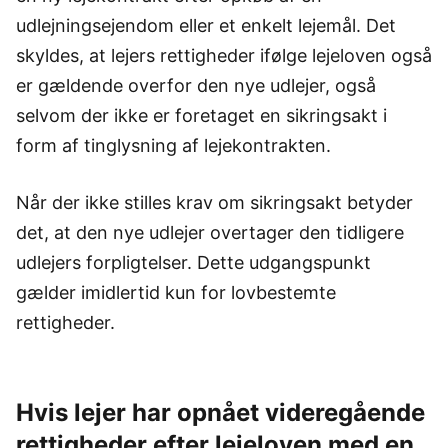
udlejningsejendom eller et enkelt lejemål. Det
skyldes, at lejers rettigheder ifølge lejeloven også
er gældende overfor den nye udlejer, også
selvom der ikke er foretaget en sikringsakt i
form af tinglysning af lejekontrakten.
Når der ikke stilles krav om sikringsakt betyder
det, at den nye udlejer overtager den tidligere
udlejers forpligtelser. Dette udgangspunkt
gælder imidlertid kun for lovbestemte
rettigheder.
Hvis lejer har opnået videregående
rettigheder efter lejeloven med en