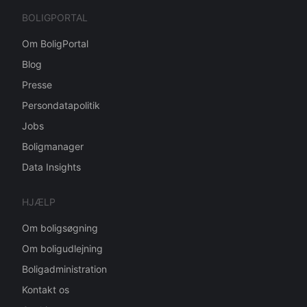
BOLIGPORTAL
Om BoligPortal
Blog
Presse
Persondatapolitik
Jobs
Boligmanager
Data Insights
HJÆLP
Om boligsøgning
Om boligudlejning
Boligadministration
Kontakt os