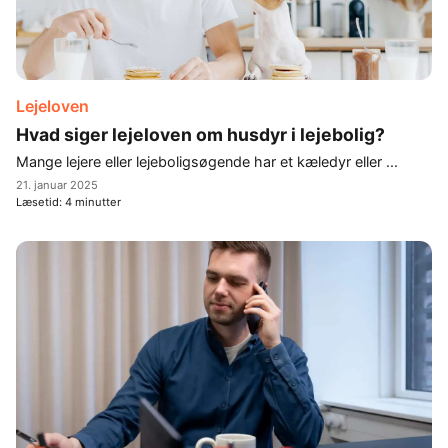
Lejeloven
Hvad siger lejeloven om husdyr i lejebolig?
Mange lejere eller lejeboligsøgende har et kæledyr eller ...
21. januar 2025
Læsetid:
4
minutter