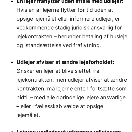
En lejer fraflytter uden aftale med udlejer:
Hvis en af lejerne flytter før tid uden at
opsige lejemålet eller informere udlejer, er
vedkommende stadig juridisk ansvarlig for
lejekontrakten – herunder betaling af husleje
og istandsættelse ved fraflytning.
Udlejer afviser at ændre lejeforholdet:
Ønsker en lejer at blive slettet fra
lejekontrakten, men udlejer afviser at ændre
kontrakten, må lejerne enten fortsætte som
hidtil – med alle oprindelige lejere ansvarlige
– eller i fællesskab vælge at opsige
lejemålet.
Lejerne undlader at informere udlejer om