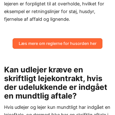
lejeren er forpligtet til at overholde, hvilket for
eksempel er retningslinjer for støj, husdyr,
fjernelse af affald og lignende.
Læs mere om reglerne for husorden her
Kan udlejer kræve en
skriftligt lejekontrakt, hvis
der udelukkende er indgået
en mundtlig aftale?
Hvis udlejer og lejer kun mundtligt har indgået en
lejeaftale, og dermed ikke har en skriftlig aftale i