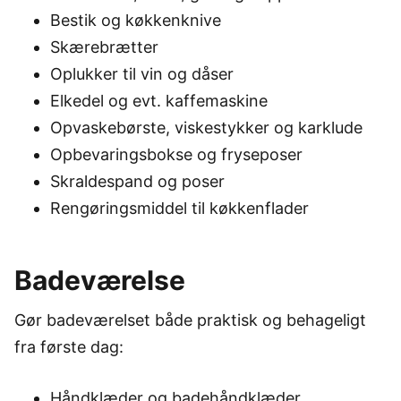
Bestik og køkkenknive
Skærebrætter
Oplukker til vin og dåser
Elkedel og evt. kaffemaskine
Opvaskebørste, viskestykker og karklude
Opbevaringsbokse og fryseposer
Skraldespand og poser
Rengøringsmiddel til køkkenflader
Badeværelse
Gør badeværelset både praktisk og behageligt
fra første dag:
Håndklæder og badehåndklæder