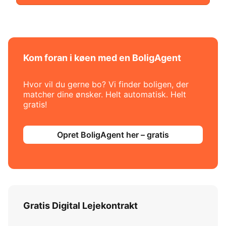
Kom foran i køen med en BoligAgent
Hvor vil du gerne bo? Vi finder boligen, der
matcher dine ønsker. Helt automatisk. Helt
gratis!
Opret BoligAgent her – gratis
Gratis Digital Lejekontrakt