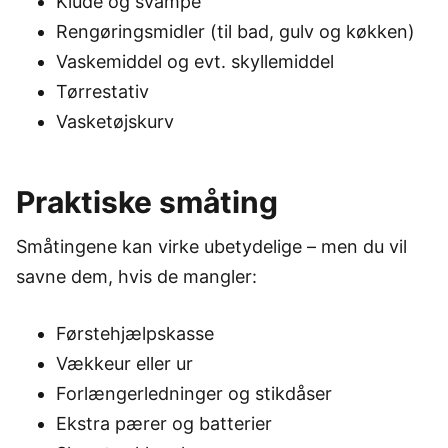
Klude og svampe
Rengøringsmidler (til bad, gulv og køkken)
Vaskemiddel og evt. skyllemiddel
Tørrestativ
Vasketøjskurv
Praktiske småting
Småtingene kan virke ubetydelige – men du vil
savne dem, hvis de mangler:
Førstehjælpskasse
Vækkeur eller ur
Forlængerledninger og stikdåser
Ekstra pærer og batterier