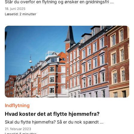
Står du overfor en flytning og ønsker en gnidningsfri ...
18. juni 2025
Læsetid:
2
minutter
Indflytning
Hvad koster det at flytte hjemmefra?
Skal du flytte hjemmefra? Så er du nok spændt ...
21. februar 2023
Læsetid:
5
minutter