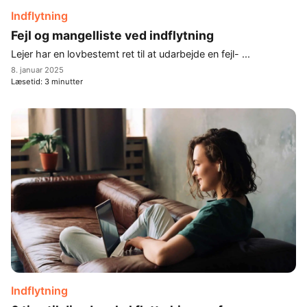
Indflytning
Fejl og mangelliste ved indflytning
Lejer har en lovbestemt ret til at udarbejde en fejl- ...
8. januar 2025
Læsetid:
3
minutter
Indflytning