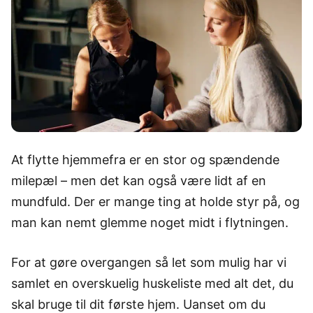
At flytte hjemmefra er en stor og spændende
milepæl – men det kan også være lidt af en
mundfuld. Der er mange ting at holde styr på, og
man kan nemt glemme noget midt i flytningen.
For at gøre overgangen så let som mulig har vi
samlet en overskuelig huskeliste med alt det, du
skal bruge til dit første hjem. Uanset om du