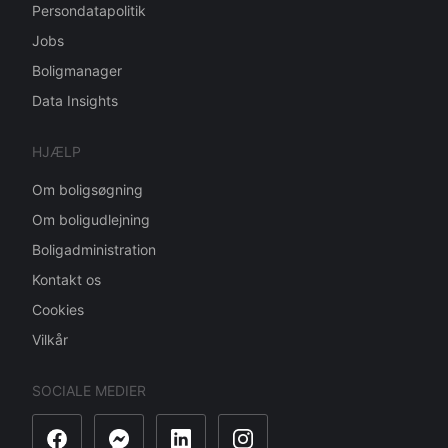
Persondatapolitik
Jobs
Boligmanager
Data Insights
HJÆLP
Om boligsøgning
Om boligudlejning
Boligadministration
Kontakt os
Cookies
Vilkår
SOCIALE MEDIER