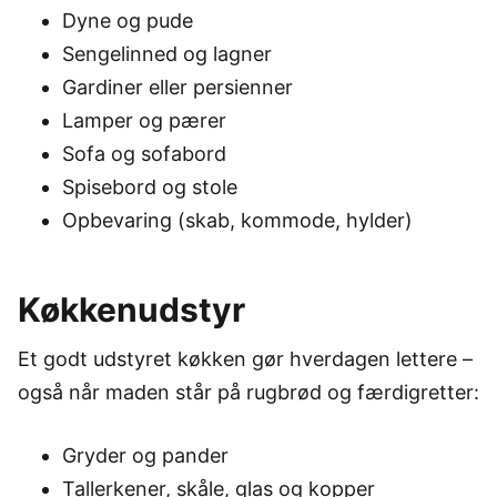
Dyne og pude
Sengelinned og lagner
Gardiner eller persienner
Lamper og pærer
Sofa og sofabord
Spisebord og stole
Opbevaring (skab, kommode, hylder)
Køkkenudstyr
Et godt udstyret køkken gør hverdagen lettere –
også når maden står på rugbrød og færdigretter:
Gryder og pander
Tallerkener, skåle, glas og kopper